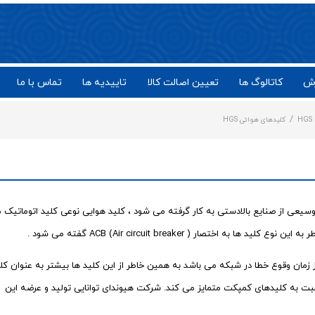
ش
کاتالوگ ها
تعیین اصالت کالا
تاییدیه ها
تماس با ما
/
HGS
کلیدهای هوائی HGS
سیعی از صنایع بالادستی به کار گرفته می شود ، کلید هوایی نوعی کلید اتوماتیک 
ر ACB (Air circuit breaker ) گفته می شود .
 کلید های هوایی قابلیت تحمل اتصال کوتاه تا 3 ثانیه از زمان وقوع خطا در شبکه می باشد به همین خاطر از این کلید ها بیشتر به عنوان ک
سبت به کلیدهای کمپکت متمایز می کند. شرکت هیوندای توانایی تولید و عرضه این