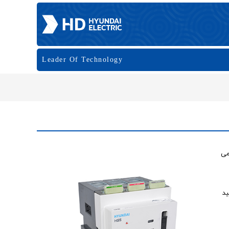
Leader Of Technology
می
لید