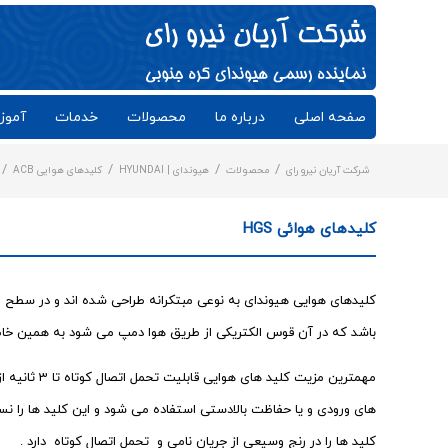
صفحه اصلی
درباره ما
محصولات
خدمات
آموز
/
/
/
/
شرکت آریان نیرو رای
محصولات
هیوندای | HYUNDAI
کلیدهای هوایی ACB
کلیدهای هوائی HGS
کلیدهای هوایی هیوندای به نوعی مبتکرانه طراحی شده اند و در سطح و
باشد که در آن قوس الکتریکی از طریق هوا دمپ می شود به همین خاطر به این نوع کلید ها به اختصا
مهمترین مزیت
های ورودی و یا حفاظت بالادستی استفاده می شود و این کلید ها را ن
کلید ها را در رنج وسیعی از جریان نامی و تحمل اتصال کوتاه دارد .