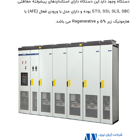
دستگاه وجود دارد.این دستگاه دارای استانداردهای پیشرفته حفاظتی
STO, SS1, SLS, SBC بوده و دارای مدل با ورودی فعال (AFE) با
هارمونیک زیر %5 و Regenerative می باشد.