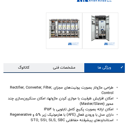
ویژگی ها
مشخصات فنی
کاتالوگ
طراحی ماژولار بصورت یونیت‌های مجزای Rectifier, Converter, Filter,
Control
امکان افزایش ظرفیت با موازی کردن ماژولها، امکان سنکرون‌سازی چند
محور (Master/Slave)
امکان ارائه بصورت پکیج کامل تابلویی با IP54
دارای مدل با ورودی فعال (AFE) با هارمونیک زیر %5 و Regenerative
استانداردهای پیشرفته حفاظتی STO, SS1, SLS, SBC